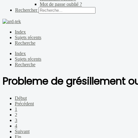
Mot de passe oublié ?
Rechercher
Index
Sujets récents
Recherche
Index
Sujets récents
Recherche
Probleme de grésillement o
Début
Précédent
1
2
3
4
Suivant
Fin