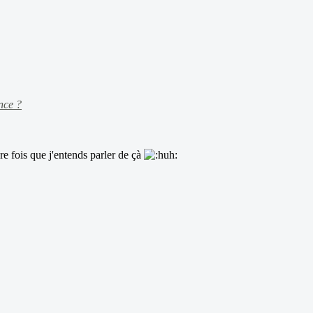
nce ?
e fois que j'entends parler de çà