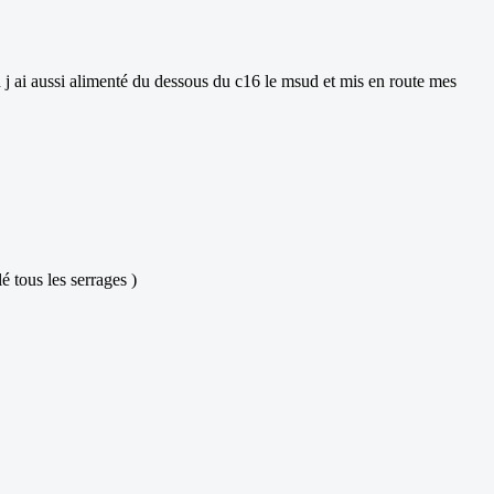
n j ai aussi alimenté du dessous du c16 le msud et mis en route mes
é tous les serrages )