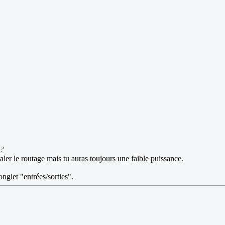
 ?
écaler le routage mais tu auras toujours une faible puissance.
nglet "entrées/sorties".