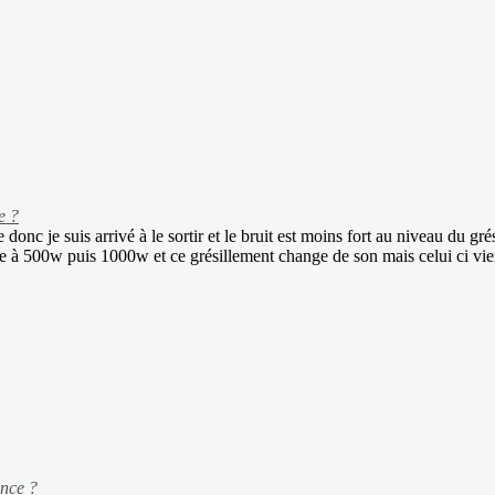
e ?
e donc je suis arrivé à le sortir et le bruit est moins fort au niveau du 
force à 500w puis 1000w et ce grésillement change de son mais celui ci vi
ance ?