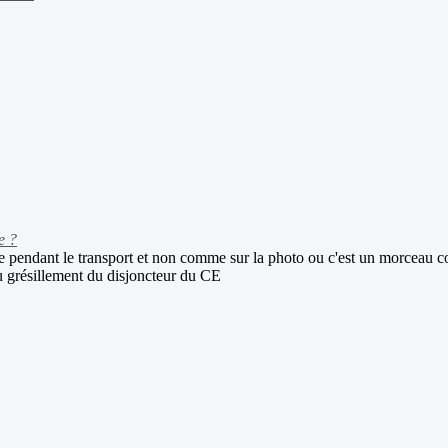
e ?
asse pendant le transport et non comme sur la photo ou c'est un morceau c
du grésillement du disjoncteur du CE