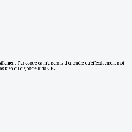
grésillement. Par contre ça m'a permis d entendre qu'effectivement moi
ens bien du disjoncteur du CE.