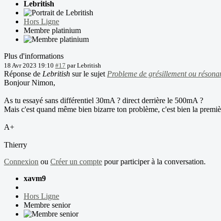
Lebritish
Hors Ligne
Membre platinium
Plus d'informations
18 Avr 2023 19:10
#17
par
Lebritish
Réponse de
Lebritish
sur le sujet
Probleme de grésillement ou résona
Bonjour Nimon,
As tu essayé sans différentiel 30mA ? direct derrière le 500mA ?
Mais c'est quand même bien bizarre ton problème, c'est bien la premièr
A+
Thierry
Connexion
ou
Créer un compte
pour participer à la conversation.
xavm9
Hors Ligne
Membre senior