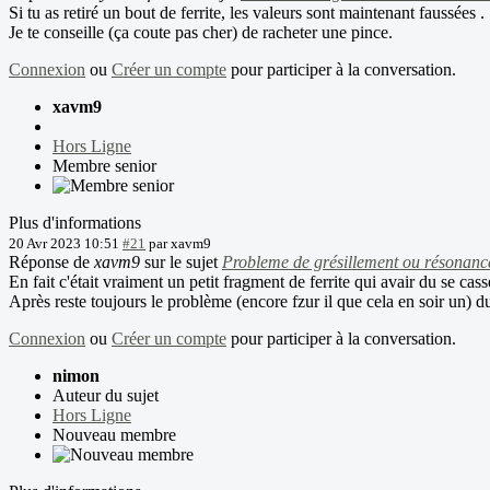
Si tu as retiré un bout de ferrite, les valeurs sont maintenant faussées .
Je te conseille (ça coute pas cher) de racheter une pince.
Connexion
ou
Créer un compte
pour participer à la conversation.
xavm9
Hors Ligne
Membre senior
Plus d'informations
20 Avr 2023 10:51
#21
par
xavm9
Réponse de
xavm9
sur le sujet
Probleme de grésillement ou résonanc
En fait c'était vraiment un petit fragment de ferrite qui avair du se c
Après reste toujours le problème (encore fzur il que cela en soir un) 
Connexion
ou
Créer un compte
pour participer à la conversation.
nimon
Auteur du sujet
Hors Ligne
Nouveau membre