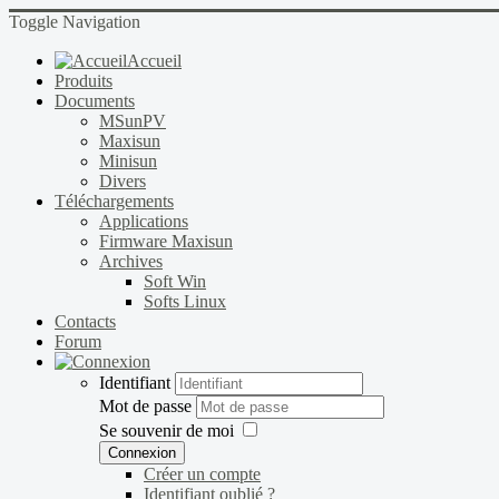
Toggle Navigation
Accueil
Produits
Documents
MSunPV
Maxisun
Minisun
Divers
Téléchargements
Applications
Firmware Maxisun
Archives
Soft Win
Softs Linux
Contacts
Forum
Identifiant
Mot de passe
Se souvenir de moi
Connexion
Créer un compte
Identifiant oublié ?