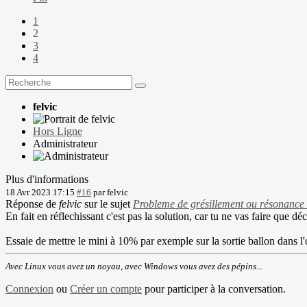
1
2
3
4
felvic
Hors Ligne
Administrateur
Plus d'informations
18 Avr 2023 17:15
#16
par
felvic
Réponse de
felvic
sur le sujet
Probleme de grésillement ou résonance
En fait en réflechissant c'est pas la solution, car tu ne vas faire que d
Essaie de mettre le mini à 10% par exemple sur la sortie ballon dans l'o
Avec Linux vous avez un noyau, avec Windows vous avez des pépins...
Connexion
ou
Créer un compte
pour participer à la conversation.