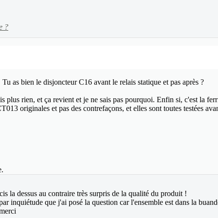
e ?
 Tu as bien le disjoncteur C16 avant le relais statique et pas après ?
plus rien, et ça revient et je ne sais pas pourquoi. Enfin si, c'est la ferr
013 originales et pas des contrefaçons, et elles sont toutes testées avan
e.
s la dessus au contraire très surpris de la qualité du produit !
t par inquiétude que j'ai posé la question car l'ensemble est dans la buand
 merci