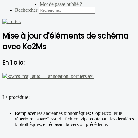
Mot de passe oublié ?
Rechercher
Mise à jour d'éléments de schéma
avec Kc2Ms
En 1 clic:
kc2ms_maj_auto_+_annotation_borniers.avi
La procédure:
Remplacer les anciennes bibliothèques: Copier/coller le
répertoire "share" issu du fichier "zip" contenant les dernières
bibliothèques, en écrasant la version précédente.