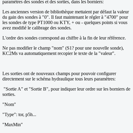
paramètres des sondes et des sorties, dans les borniers:
Les anciennes version de bibliothèque mettaient par défaut la valeur
du gain des sondes à "0". Il faut maintenant le régler à "4700" pour
les sondes de type PT1000 ou KTY, + ou - quelques points si vous
avez modifié le calibrage des sondes.
L'ordre des sondes correspond au chiffre à la fin de leur référence.
Ne pas modifier le champ "nom" (S1? pour une nouvelle sonde),
KC2Ms va automatiquement recopier le texte de la "valeur".
Les sorties ont de nouveaux champs pour pouvoir configurer
directement sur le schéma hydraulique tous leurs paramètres:
"Sortie A" et "Sortie B", pour indiquer leur ordre sur les borniers de
sorties.
"Nom"
"Type": tor, p5h...
"MaxMin"