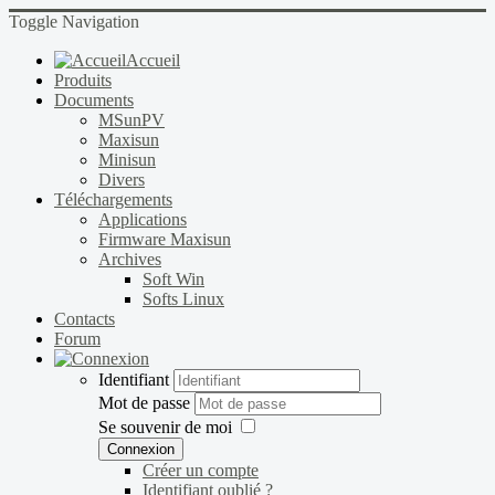
Toggle Navigation
Accueil
Produits
Documents
MSunPV
Maxisun
Minisun
Divers
Téléchargements
Applications
Firmware Maxisun
Archives
Soft Win
Softs Linux
Contacts
Forum
Identifiant
Mot de passe
Se souvenir de moi
Connexion
Créer un compte
Identifiant oublié ?