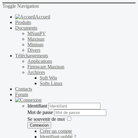
Toggle Navigation
Accueil
Produits
Documents
MSunPV
Maxisun
Minisun
Divers
Téléchargements
Applications
Firmware Maxisun
Archives
Soft Win
Softs Linux
Contacts
Forum
Identifiant
Mot de passe
Se souvenir de moi
Connexion
Créer un compte
Identifiant oublié ?