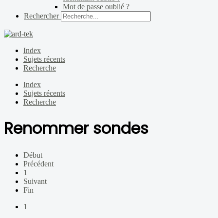
Mot de passe oublié ?
Rechercher
Index
Sujets récents
Recherche
Index
Sujets récents
Recherche
Renommer sondes
Début
Précédent
1
Suivant
Fin
1