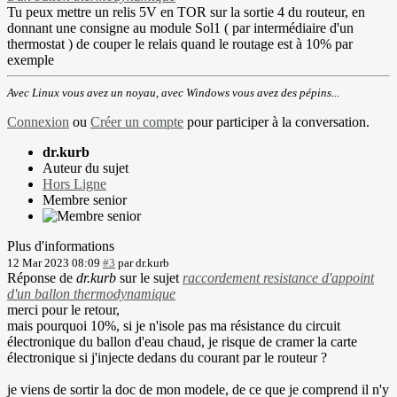
Tu peux mettre un relis 5V en TOR sur la sortie 4 du routeur, en
donnant une consigne au module Sol1 ( par intermédiaire d'un
thermostat ) de couper le relais quand le routage est à 10% par
exemple
Avec Linux vous avez un noyau, avec Windows vous avez des pépins...
Connexion
ou
Créer un compte
pour participer à la conversation.
dr.kurb
Auteur du sujet
Hors Ligne
Membre senior
Plus d'informations
12 Mar 2023 08:09
#3
par
dr.kurb
Réponse de
dr.kurb
sur le sujet
raccordement resistance d'appoint
d'un ballon thermodynamique
merci pour le retour,
mais pourquoi 10%, si je n'isole pas ma résistance du circuit
électronique du ballon d'eau chaud, je risque de cramer la carte
électronique si j'injecte dedans du courant par le routeur ?
je viens de sortir la doc de mon modele, de ce que je comprend il n'y