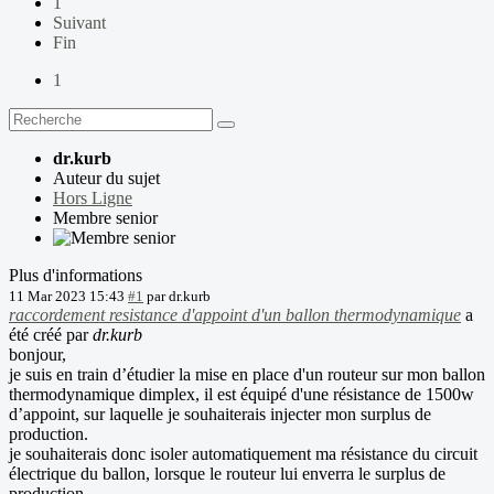
1
Suivant
Fin
1
dr.kurb
Auteur du sujet
Hors Ligne
Membre senior
Plus d'informations
11 Mar 2023 15:43
#1
par
dr.kurb
raccordement resistance d'appoint d'un ballon thermodynamique
a
été créé par
dr.kurb
bonjour,
je suis en train d’étudier la mise en place d'un routeur sur mon ballon
thermodynamique dimplex, il est équipé d'une résistance de 1500w
d’appoint, sur laquelle je souhaiterais injecter mon surplus de
production.
je souhaiterais donc isoler automatiquement ma résistance du circuit
électrique du ballon, lorsque le routeur lui enverra le surplus de
production.