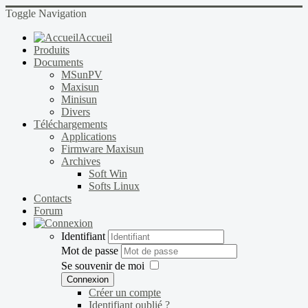
Toggle Navigation
Accueil
Produits
Documents
MSunPV
Maxisun
Minisun
Divers
Téléchargements
Applications
Firmware Maxisun
Archives
Soft Win
Softs Linux
Contacts
Forum
Identifiant
Mot de passe
Se souvenir de moi
Connexion
Créer un compte
Identifiant oublié ?