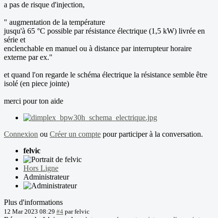
a pas de risque d'injection,
" augmentation de la température
jusqu'à 65 °C possible par résistance électrique (1,5 kW) livrée en
série et
enclenchable en manuel ou à distance par interrupteur horaire
externe par ex."
et quand l'on regarde le schéma électrique la résistance semble être
isolé (en piece jointe)
merci pour ton aide
Connexion
ou
Créer un compte
pour participer à la conversation.
felvic
Hors Ligne
Administrateur
Plus d'informations
12 Mar 2023 08:29
#4
par
felvic