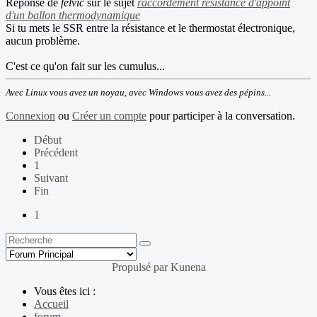
Réponse de
felvic
sur le sujet
raccordement resistance d'appoint
d'un ballon thermodynamique
Si tu mets le SSR entre la résistance et le thermostat électronique,
aucun problème.
C'est ce qu'on fait sur les cumulus...
Avec Linux vous avez un noyau, avec Windows vous avez des pépins...
Connexion
ou
Créer un compte
pour participer à la conversation.
Début
Précédent
1
Suivant
Fin
1
Propulsé par
Kunena
Vous êtes ici :
Accueil
forum