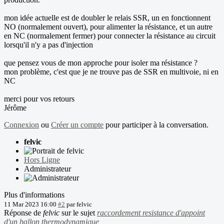
mon idée actuelle est de doubler le relais SSR, un en fonctionnent
NO (normalement ouvert), pour alimenter la résistance, et un autre
en NC (normalement fermer) pour connecter la résistance au circuit
lorsqu'il n'y a pas d'injection
que pensez vous de mon approche pour isoler ma résistance ?
mon problème, c'est que je ne trouve pas de SSR en multivoie, ni en
NC
merci pour vos retours
Jérôme
Connexion
ou
Créer un compte
pour participer à la conversation.
felvic
Hors Ligne
Administrateur
Plus d'informations
11 Mar 2023 16:00
#2
par
felvic
Réponse de
felvic
sur le sujet
raccordement resistance d'appoint
d'un ballon thermodynamique