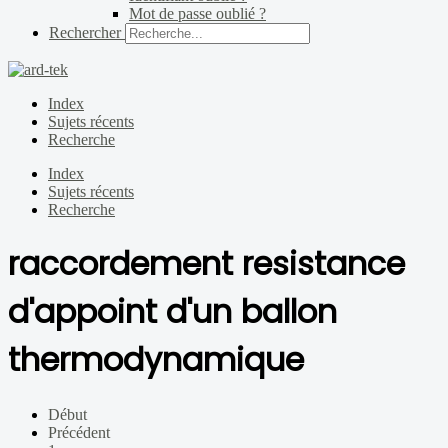
Mot de passe oublié ?
Rechercher
Index
Sujets récents
Recherche
Index
Sujets récents
Recherche
raccordement resistance
d'appoint d'un ballon
thermodynamique
Début
Précédent