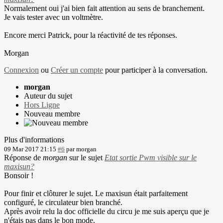
Normalement oui j'ai bien fait attention au sens de branchement.
Je vais tester avec un voltmètre.
Encore merci Patrick, pour la réactivité de tes réponses.
Morgan
Connexion
ou
Créer un compte
pour participer à la conversation.
morgan
Auteur du sujet
Hors Ligne
Nouveau membre
Plus d'informations
09 Mar 2017 21:15
#6
par
morgan
Réponse de
morgan
sur le sujet
Etat sortie Pwm visible sur le
maxisun?
Bonsoir !
Pour finir et clôturer le sujet. Le maxisun était parfaitement
configuré, le circulateur bien branché.
Après avoir relu la doc officielle du circu je me suis aperçu que je
n'étais pas dans le bon mode.