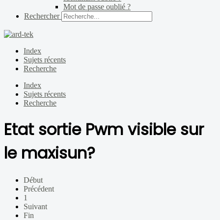
Mot de passe oublié ?
Rechercher
Index
Sujets récents
Recherche
Index
Sujets récents
Recherche
Etat sortie Pwm visible sur
le maxisun?
Début
Précédent
1
Suivant
Fin