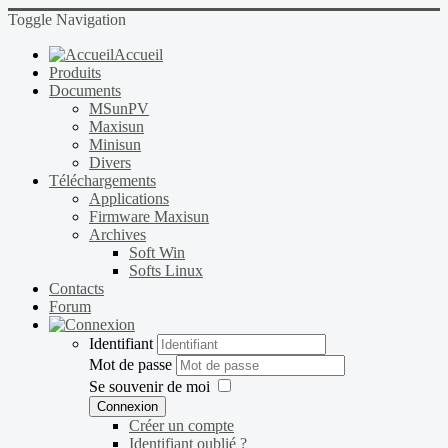
Toggle Navigation
Accueil
Produits
Documents
MSunPV
Maxisun
Minisun
Divers
Téléchargements
Applications
Firmware Maxisun
Archives
Soft Win
Softs Linux
Contacts
Forum
Identifiant
Mot de passe
Se souvenir de moi
Connexion
Créer un compte
Identifiant oublié ?