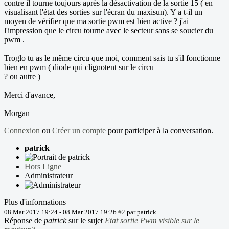
contre il tourne toujours après la désactivation de la sortie 15 ( en
visualisant l'état des sorties sur l'écran du maxisun). Y a t-il un
moyen de vérifier que ma sortie pwm est bien active ? j'ai
l'impression que le circu tourne avec le secteur sans se soucier du
pwm .
Troglo tu as le même circu que moi, comment sais tu s'il fonctionne
bien en pwm ( diode qui clignotent sur le circu
? ou autre )
Merci d'avance,
Morgan
Connexion
ou
Créer un compte
pour participer à la conversation.
patrick
Hors Ligne
Administrateur
Plus d'informations
08 Mar 2017 19:24
-
08 Mar 2017 19:26
#2
par
patrick
Réponse de
patrick
sur le sujet
Etat sortie Pwm visible sur le