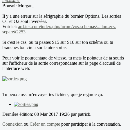
maxisun?
Bonsoir Morgan,
Il y a une erreur sur la sérigraphie du bornier Options. Les sorties
O1 et O2 sont inversées.
Voir ici:
ard-tek.com/index.php/forum/vos-schemas/...llon-ecs-
separe#2253
Si c'est le cas, ou tu passes S15 sur S16 sur ton schéma ou tu
branches ton circu sur l'autre sortie.
Pour voir le pourcentage de vitesse, tu mets le pointeur de ta souris
sur l'afficheur de la sortie correspondante sur la page d'accueil de
l'interface web:
Tu peux aussi m'envoyer tes fichiers, que je regarde ça.
Dernière édition: 08 Mar 2017 19:26 par
patrick
.
Connexion
ou
Créer un compte
pour participer à la conversation.